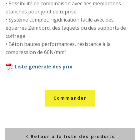
• Possibilité de combinaison avec des membranes
étanches pour joint de reprise
• Système complet: rigidification facile avec des
équerres Zembord, des taquets ou des supports de
coffrage
• Béton hautes performances, résistance à la
compression de 60N/mm²
Liste générale des prix
Commander
< Retour à la liste des produits